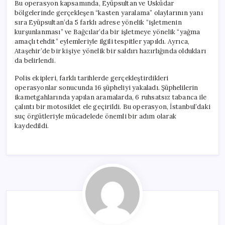
Bu operasyon kapsamında, Eyüpsultan ve Üsküdar
bölgelerinde gerçekleşen “kasten yaralama” olaylarının yanı
sıra Eyüpsultan’da 5 farklı adrese yönelik “işletmenin
kurşunlanması” ve Bağcılar’da bir işletmeye yönelik “yağma
amaçlı tehdit” eylemleriyle ilgili tespitler yapıldı. Ayrıca,
Ataşehir’de bir kişiye yönelik bir saldırı hazırlığında oldukları
da belirlendi.
Polis ekipleri, farklı tarihlerde gerçekleştirdikleri
operasyonlar sonucunda 16 şüpheliyi yakaladı. Şüphelilerin
ikametgahlarında yapılan aramalarda, 6 ruhsatsız tabanca ile
çalıntı bir motosiklet ele geçirildi. Bu operasyon, İstanbul’daki
suç örgütleriyle mücadelede önemli bir adım olarak
kaydedildi.