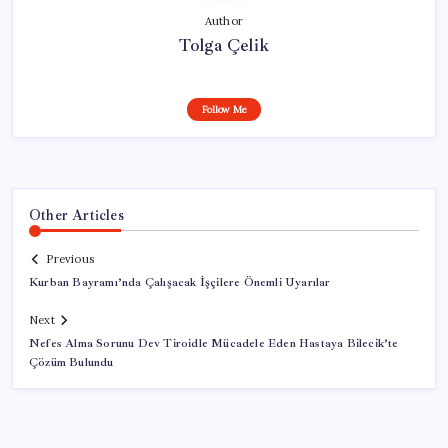
Author
Tolga Çelik
Follow Me
Other Articles
Previous
Kurban Bayramı’nda Çalışacak İşçilere Önemli Uyarılar
Next
Nefes Alma Sorunu Dev Tiroidle Mücadele Eden Hastaya Bilecik’te
Çözüm Bulundu