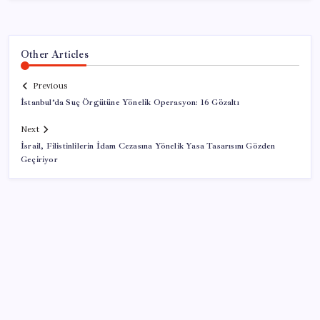
Other Articles
Previous
İstanbul’da Suç Örgütüne Yönelik Operasyon: 16 Gözaltı
Next
İsrail, Filistinlilerin İdam Cezasına Yönelik Yasa Tasarısını Gözden
Geçiriyor
SON YAZILAR