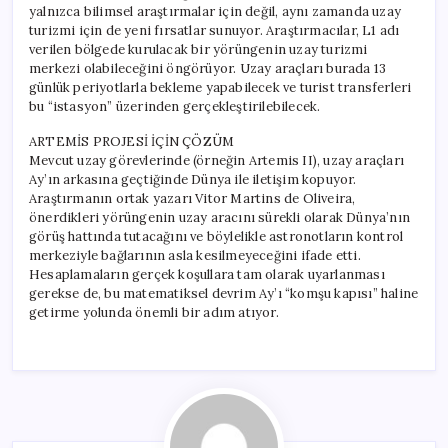
yalnızca bilimsel araştırmalar için değil, aynı zamanda uzay
turizmi için de yeni fırsatlar sunuyor. Araştırmacılar, L1 adı
verilen bölgede kurulacak bir yörüngenin uzay turizmi
merkezi olabileceğini öngörüyor. Uzay araçları burada 13
günlük periyotlarla bekleme yapabilecek ve turist transferleri
bu “istasyon” üzerinden gerçekleştirilebilecek.
ARTEMİS PROJESİ İÇİN ÇÖZÜM
Mevcut uzay görevlerinde (örneğin Artemis II), uzay araçları
Ay’ın arkasına geçtiğinde Dünya ile iletişim kopuyor.
Araştırmanın ortak yazarı Vitor Martins de Oliveira,
önerdikleri yörüngenin uzay aracını sürekli olarak Dünya’nın
görüş hattında tutacağını ve böylelikle astronotların kontrol
merkeziyle bağlarının asla kesilmeyeceğini ifade etti.
Hesaplamaların gerçek koşullara tam olarak uyarlanması
gerekse de, bu matematiksel devrim Ay’ı “komşu kapısı” haline
getirme yolunda önemli bir adım atıyor.