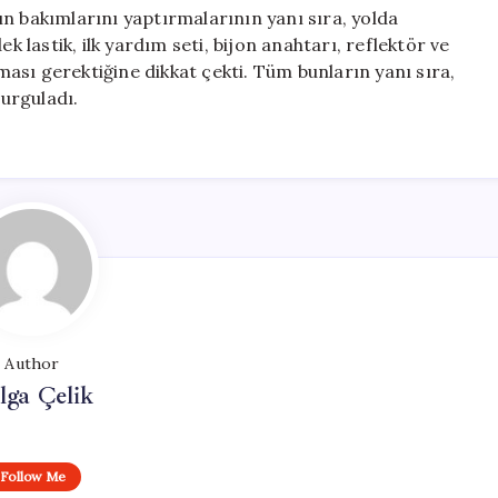
n bakımlarını yaptırmalarının yanı sıra, yolda
k lastik, ilk yardım seti, bijon anahtarı, reflektör ve
ası gerektiğine dikkat çekti. Tüm bunların yanı sıra,
vurguladı.
Author
lga Çelik
Follow Me