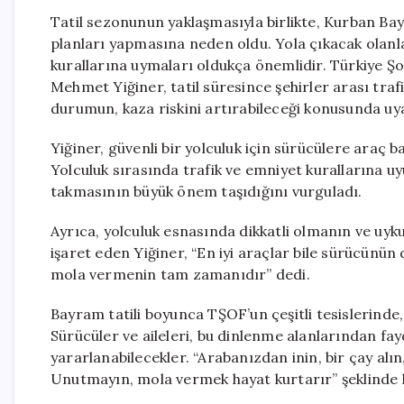
Tatil sezonunun yaklaşmasıyla birlikte, Kurban Bay
planları yapmasına neden oldu. Yola çıkacak olanla
kurallarına uymaları oldukça önemlidir. Türkiye 
Mehmet Yiğiner, tatil süresince şehirler arası trafi
durumun, kaza riskini artırabileceği konusunda uy
Yiğiner, güvenli bir yolculuk için sürücülere araç b
Yolculuk sırasında trafik ve emniyet kurallarına u
takmasının büyük önem taşıdığını vurguladı.
Ayrıca, yolculuk esnasında dikkatli olmanın ve uyku
işaret eden Yiğiner, “En iyi araçlar bile sürücünü
mola vermenin tam zamanıdır” dedi.
Bayram tatili boyunca TŞOF’un çeşitli tesislerinde,
Sürücüler ve aileleri, bu dinlenme alanlarından fa
yararlanabilecekler. “Arabanızdan inin, bir çay alı
Unutmayın, mola vermek hayat kurtarır” şeklinde 