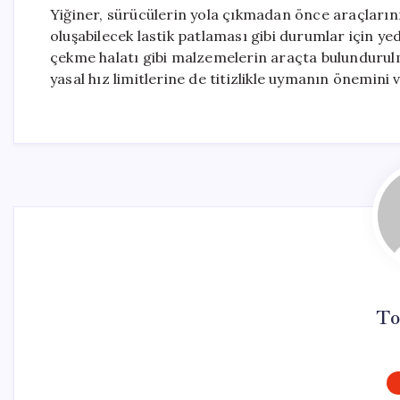
Yiğiner, sürücülerin yola çıkmadan önce araçlarını
oluşabilecek lastik patlaması gibi durumlar için yede
çekme halatı gibi malzemelerin araçta bulundurulm
yasal hız limitlerine de titizlikle uymanın önemini 
To