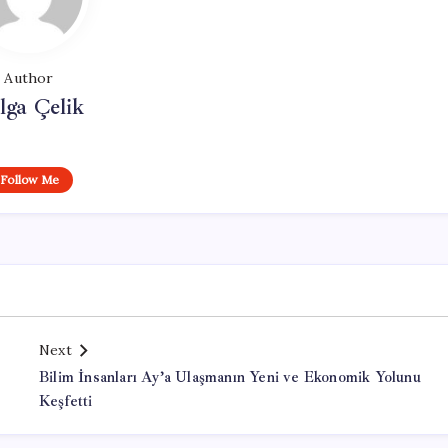
Author
lga Çelik
Follow Me
Next
Bilim İnsanları Ay’a Ulaşmanın Yeni ve Ekonomik Yolunu
Keşfetti