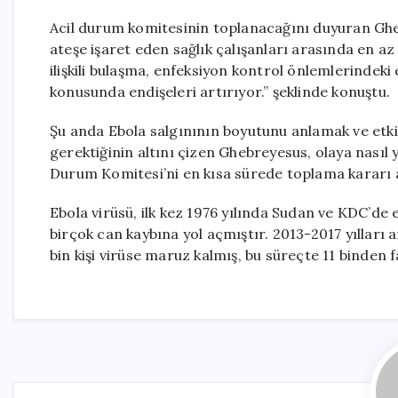
Acil durum komitesinin toplanacağını duyuran Gheb
ateşe işaret eden sağlık çalışanları arasında en az 
ilişkili bulaşma, enfeksiyon kontrol önlemlerindeki 
konusunda endişeleri artırıyor.” şeklinde konuştu.
Şu anda Ebola salgınının boyutunu anlamak ve etkil
gerektiğinin altını çizen Ghebreyesus, olaya nasıl
Durum Komitesi’ni en kısa sürede toplama kararı al
Ebola virüsü, ilk kez 1976 yılında Sudan ve KDC’de
birçok can kaybına yol açmıştır. 2013-2017 yılları 
bin kişi virüse maruz kalmış, bu süreçte 11 binden f