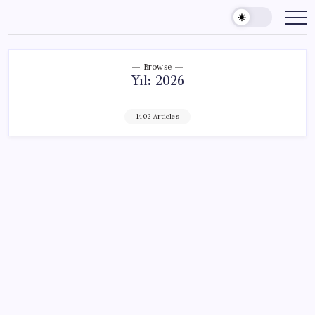
Skip
to
content
Browse
Yıl:
2026
1402 Articles