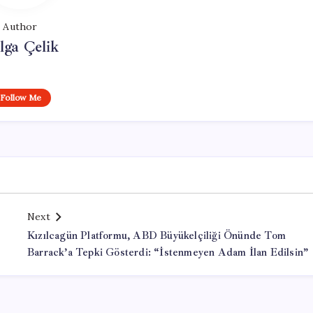
Author
lga Çelik
Follow Me
Next
Kızılcagün Platformu, ABD Büyükelçiliği Önünde Tom
Barrack’a Tepki Gösterdi: “İstenmeyen Adam İlan Edilsin”