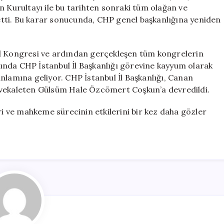
Son
n Kurultayı ile bu tarihten sonraki tüm olağan ve
Verildi
tti. Bu karar sonucunda, CHP genel başkanlığına yeniden
için
İl Kongresi ve ardından gerçekleşen tüm kongrelerin
ayında CHP İstanbul İl Başkanlığı görevine kayyum olarak
nlamına geliyor. CHP İstanbul İl Başkanlığı, Canan
 vekaleten Gülsüm Hale Özcömert Coşkun’a devredildi.
ri ve mahkeme sürecinin etkilerini bir kez daha gözler