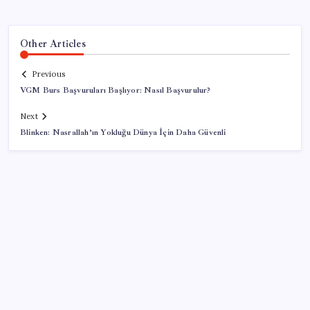
Other Articles
Previous
VGM Burs Başvuruları Başlıyor: Nasıl Başvurulur?
Next
Blinken: Nasrallah’ın Yokluğu Dünya İçin Daha Güvenli
SON YAZILAR