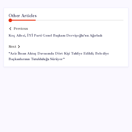
Other Articles
Previous
Koç Ailesi, İYİ Parti Genel Başkanı Dervişoğlu’nu Ağırladı
Next
“Aziz İhsan Aktaş Davasında Dört Kişi Tahliye Edildi; Belediye
Başkanlarının Tutukluluğu Sürüyor”
SON YAZILAR