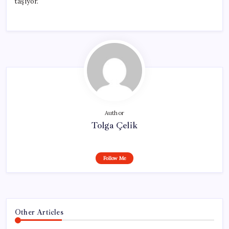
taşıyor.
Author
Tolga Çelik
Follow Me
Other Articles