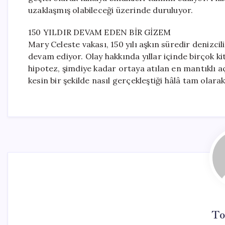
uzaklaşmış olabileceği üzerinde duruluyor.
150 YILDIR DEVAM EDEN BİR GİZEM
Mary Celeste vakası, 150 yılı aşkın süredir denizc
devam ediyor. Olay hakkında yıllar içinde birçok kit
hipotez, şimdiye kadar ortaya atılan en mantıklı aç
kesin bir şekilde nasıl gerçekleştiği hâlâ tam olarak
To