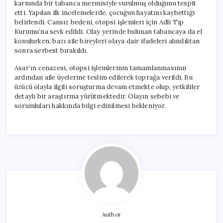
karnında bir tabanca mermisiyle vurulmuş olduğunu tespit
etti. Yapılan ilk incelemelerde, çocuğun hayatını kaybettiği
belirlendi. Cansız bedeni, otopsi işlemleri için Adli Tıp
Kurumu’na sevk edildi. Olay yerinde bulunan tabancaya da el
konulurken, bazı aile bireyleri olaya dair ifadeleri alındıktan
sonra serbest bırakıldı.
Asar’ın cenazesi, otopsi işlemlerinin tamamlanmasının
ardından aile üyelerine teslim edilerek toprağa verildi. Bu
üzücü olayla ilgili soruşturma devam etmekte olup, yetkililer
detaylı bir araştırma yürütmektedir. Olayın sebebi ve
sorumluları hakkında bilgi edinilmesi bekleniyor.
Author