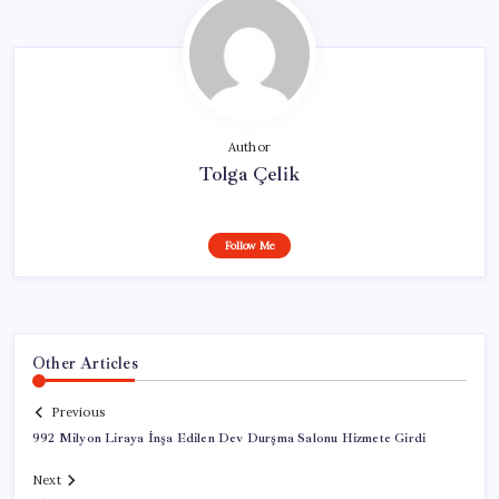
Author
Tolga Çelik
Follow Me
Other Articles
Previous
992 Milyon Liraya İnşa Edilen Dev Durşma Salonu Hizmete Girdi
Next