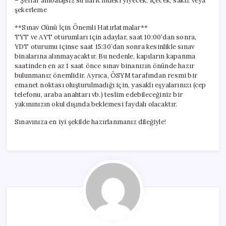
– Şeffaf ambalajsız su haricindeki yiyecek, içecek, sakız veya
şekerleme
**Sınav Günü İçin Önemli Hatırlatmalar**
TYT ve AYT oturumları için adaylar, saat 10:00’dan sonra,
YDT oturumu içinse saat 15:30’dan sonra kesinlikle sınav
binalarına alınmayacaktır. Bu nedenle, kapıların kapanma
saatinden en az 1 saat önce sınav binanızın önünde hazır
bulunmanız önemlidir. Ayrıca, ÖSYM tarafından resmi bir
emanet noktası oluşturulmadığı için, yasaklı eşyalarınızı (cep
telefonu, araba anahtarı vb.) teslim edebileceğiniz bir
yakınınızın okul dışında beklemesi faydalı olacaktır.
Sınavınıza en iyi şekilde hazırlanmanız dileğiyle!