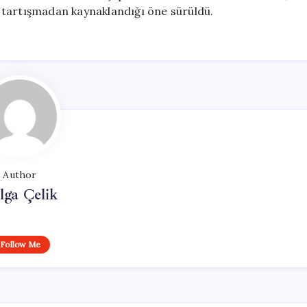
 tartışmadan kaynaklandığı öne sürüldü.
Author
lga Çelik
Follow Me