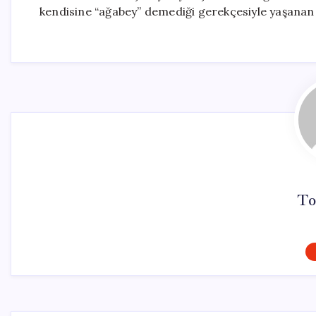
kendisine “ağabey” demediği gerekçesiyle yaşanan
To