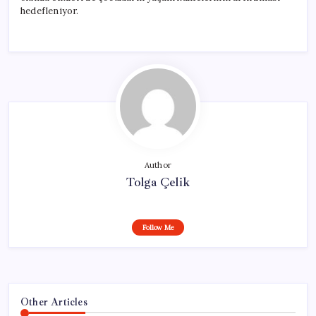
hedefleniyor.
Author
Tolga Çelik
Follow Me
Other Articles