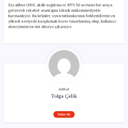
Excalibur G915, akıllı soğutma ve RTX 50 serisini bir araya
getirerek rekabet avantajını teknik mükemmeliyetle
harmanlıyor. Bu ürünler, oyun tutkunlarının beklentilerini en
yüksek seviyede karşılamak üzere tasarlanmış olup, kullanıcı
deneyimini en üst düzeye çıkarıyor.
Author
Tolga Çelik
Follow Me