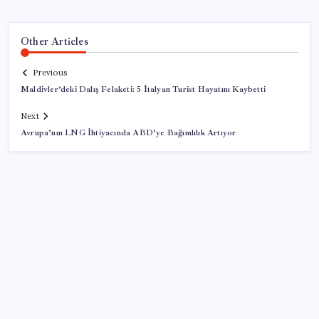
Other Articles
Previous
Maldivler’deki Dalış Felaketi: 5 İtalyan Turist Hayatını Kaybetti
Next
Avrupa’nın LNG İhtiyacında ABD’ye Bağımlılık Artıyor
SON YAZILAR