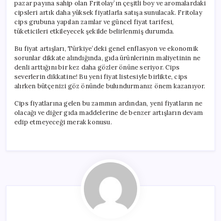
pazar payına sahip olan Fritolay’ın çeşitli boy ve aromalardaki
cipsleri artık daha yüksek fiyatlarla satışa sunulacak. Fritolay
cips grubuna yapılan zamlar ve güncel fiyat tarifesi,
tüketicileri etkileyecek şekilde belirlenmiş durumda.
Bu fiyat artışları, Türkiye’deki genel enflasyon ve ekonomik
sorunlar dikkate alındığında, gıda ürünlerinin maliyetinin ne
denli arttığını bir kez daha gözler önüne seriyor. Cips
severlerin dikkatine! Bu yeni fiyat listesiyle birlikte, cips
alırken bütçenizi göz önünde bulundurmanız önem kazanıyor.
Cips fiyatlarına gelen bu zammın ardından, yeni fiyatların ne
olacağı ve diğer gıda maddelerine de benzer artışların devam
edip etmeyeceği merak konusu.