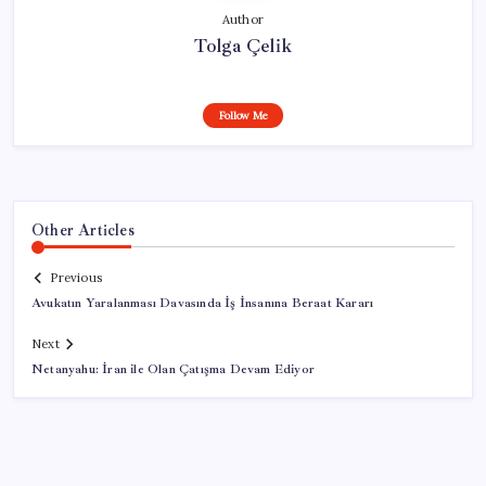
Author
Tolga Çelik
Follow Me
Other Articles
Previous
Avukatın Yaralanması Davasında İş İnsanına Beraat Kararı
Next
Netanyahu: İran ile Olan Çatışma Devam Ediyor