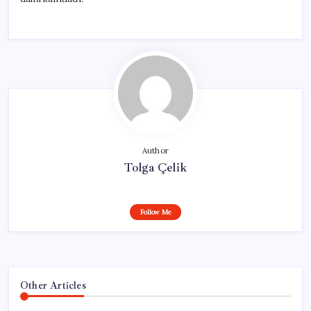
Author
Tolga Çelik
Follow Me
Other Articles