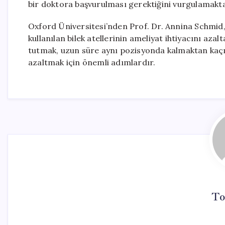
bir doktora başvurulması gerektiğini vurgulamakta
Oxford Üniversitesi’nden Prof. Dr. Annina Schmid
kullanılan bilek atellerinin ameliyat ihtiyacını azal
tutmak, uzun süre aynı pozisyonda kalmaktan kaçı
azaltmak için önemli adımlardır.
To