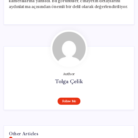
kameralarına yansıdı. Bu görüntüler, cinayetin detaylarını
aydınlatma açısından önemli bir delil olarak değerlendiriliyor.
Author
Tolga Çelik
Follow Me
Other Articles