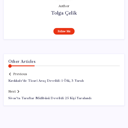
Author
Tolga Çelik
Follow Me
Other Articles
Previous
Kırıkkale’de Ticari Araç Devrildi: 1 Ölü, 3 Yaralı
Next
Sivas’ta Taraftar Midibüsü Devrildi: 25 Kişi Yaralandı