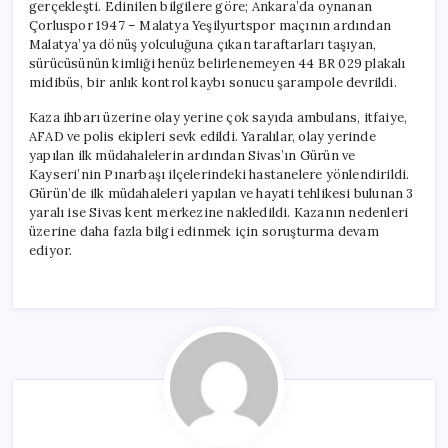
gerçekleşti. Edinilen bilgilere göre; Ankara’da oynanan
Çorluspor 1947 – Malatya Yeşilyurtspor maçının ardından
Malatya’ya dönüş yolculuğuna çıkan taraftarları taşıyan,
sürücüsünün kimliği henüz belirlenemeyen 44 BR 029 plakalı
midibüs, bir anlık kontrol kaybı sonucu şarampole devrildi.
Kaza ihbarı üzerine olay yerine çok sayıda ambulans, itfaiye,
AFAD ve polis ekipleri sevk edildi. Yaralılar, olay yerinde
yapılan ilk müdahalelerin ardından Sivas’ın Gürün ve
Kayseri’nin Pınarbaşı ilçelerindeki hastanelere yönlendirildi.
Gürün’de ilk müdahaleleri yapılan ve hayati tehlikesi bulunan 3
yaralı ise Sivas kent merkezine nakledildi. Kazanın nedenleri
üzerine daha fazla bilgi edinmek için soruşturma devam
ediyor.