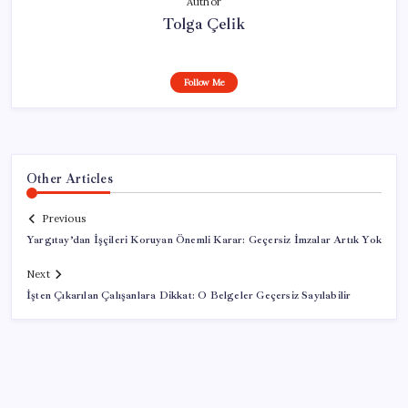
Author
Tolga Çelik
Follow Me
Other Articles
Previous
Yargıtay’dan İşçileri Koruyan Önemli Karar: Geçersiz İmzalar Artık Yok
Next
İşten Çıkarılan Çalışanlara Dikkat: O Belgeler Geçersiz Sayılabilir