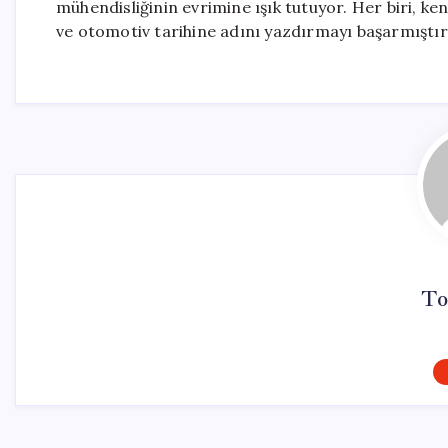
mühendisliğinin evrimine ışık tutuyor. Her biri, k
ve otomotiv tarihine adını yazdırmayı başarmıştır
To