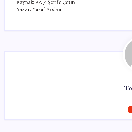
Kaynak: AA / Şerife Çetin
Yazar: Yusuf Arslan
To