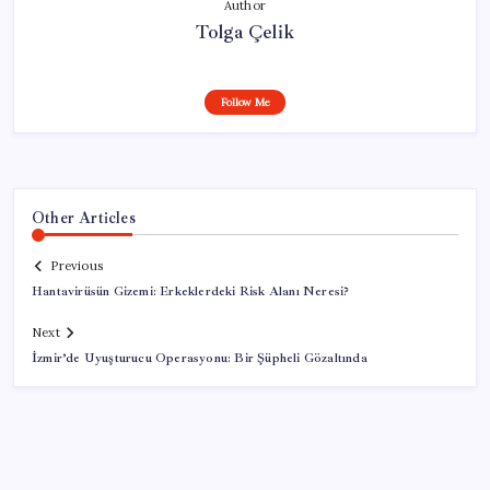
Author
Tolga Çelik
Follow Me
Other Articles
Previous
Hantavirüsün Gizemi: Erkeklerdeki Risk Alanı Neresi?
Next
İzmir’de Uyuşturucu Operasyonu: Bir Şüpheli Gözaltında