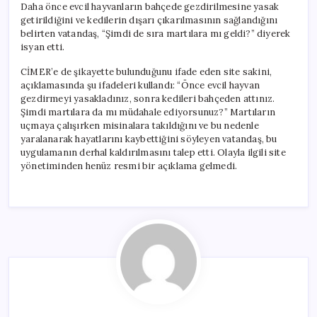
Daha önce evcil hayvanların bahçede gezdirilmesine yasak
getirildiğini ve kedilerin dışarı çıkarılmasının sağlandığını
belirten vatandaş, “Şimdi de sıra martılara mı geldi?” diyerek
isyan etti.
CİMER’e de şikayette bulunduğunu ifade eden site sakini,
açıklamasında şu ifadeleri kullandı: “Önce evcil hayvan
gezdirmeyi yasakladınız, sonra kedileri bahçeden attınız.
Şimdi martılara da mı müdahale ediyorsunuz?” Martıların
uçmaya çalışırken misinalara takıldığını ve bu nedenle
yaralanarak hayatlarını kaybettiğini söyleyen vatandaş, bu
uygulamanın derhal kaldırılmasını talep etti. Olayla ilgili site
yönetiminden henüz resmi bir açıklama gelmedi.