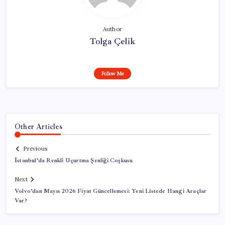
Author
Tolga Çelik
Follow Me
Other Articles
Previous
İstanbul’da Renkli Uçurtma Şenliği Coşkusu
Next
Volvo’dan Mayıs 2026 Fiyat Güncellemesi: Yeni Listede Hangi Araçlar
Var?