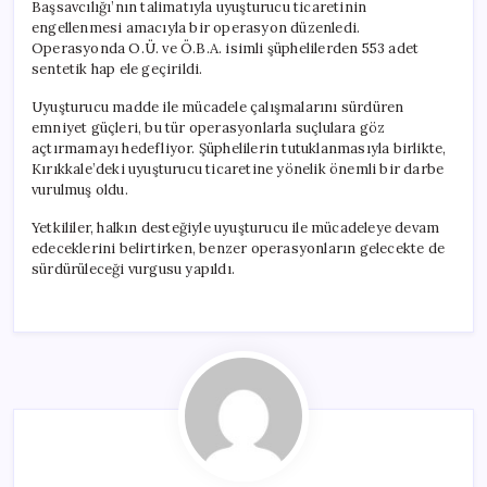
Başsavcılığı’nın talimatıyla uyuşturucu ticaretinin
engellenmesi amacıyla bir operasyon düzenledi.
Operasyonda O.Ü. ve Ö.B.A. isimli şüphelilerden 553 adet
sentetik hap ele geçirildi.
Uyuşturucu madde ile mücadele çalışmalarını sürdüren
emniyet güçleri, bu tür operasyonlarla suçlulara göz
açtırmamayı hedefliyor. Şüphelilerin tutuklanmasıyla birlikte,
Kırıkkale’deki uyuşturucu ticaretine yönelik önemli bir darbe
vurulmuş oldu.
Yetkililer, halkın desteğiyle uyuşturucu ile mücadeleye devam
edeceklerini belirtirken, benzer operasyonların gelecekte de
sürdürüleceği vurgusu yapıldı.