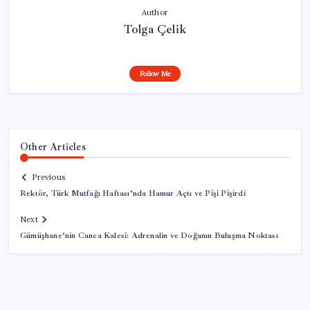
Author
Tolga Çelik
Follow Me
Other Articles
Previous
Rektör, Türk Mutfağı Haftası’nda Hamur Açtı ve Pişi Pişirdi
Next
Gümüşhane’nin Canca Kalesi: Adrenalin ve Doğanın Buluşma Noktası