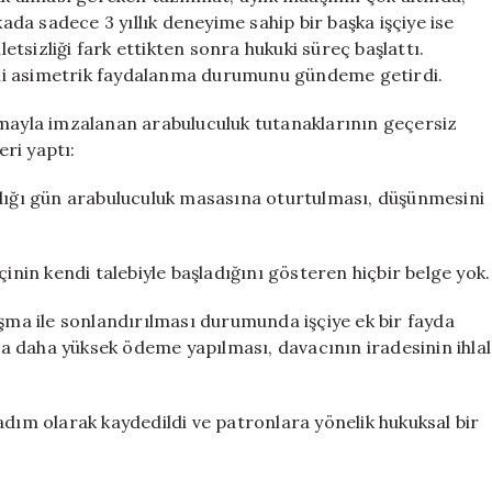
kada sadece 3 yıllık deneyime sahip bir başka işçiye ise
letsizliği fark ettikten sonra hukuki süreç başlattı.
ni asimetrik faydalanma durumunu gündeme getirdi.
tmayla imzalanan arabuluculuk tutanaklarının geçersiz
ri yaptı:
ldığı gün arabuluculuk masasına oturtulması, düşünmesini
çinin kendi talebiyle başladığını gösteren hiçbir belge yok.
nlaşma ile sonlandırılması durumunda işçiye ek bir fayda
 daha yüksek ödeme yapılması, davacının iradesinin ihlal
adım olarak kaydedildi ve patronlara yönelik hukuksal bir