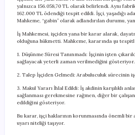
yalnızca 156.058,70 TL olarak belirlendi. Aynı fabri
162.000 TL ödendiği tespit edildi. İşçi, yaşadığı ada
Mahkeme, “gabin” olarak adlandırılan durumu, ya
İş Mahkemesi, işçiden yana bir karar alarak, daya
olduğuna hükmetti. Mahkeme, kararında şu tespitle
1. Düşünme Süresi Tanınmadı: İşçinin işten çıkarı
sağlayacak yeterli zaman verilmediğini gösteriyor.
2. Talep İşçiden Gelmedi: Arabuluculuk sürecinin iş
3. Makul Yararı İhlal Edildi: İş akdinin karşılıklı a
sağlanması gerekmesine rağmen, diğer bir çalışana
edildiğini gösteriyor.
Bu karar, işçi haklarının korunmasında önemli bir 
uyarı niteliği taşıyor.