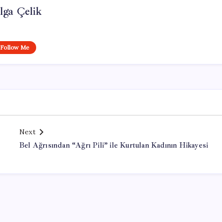
lga Çelik
Follow Me
Next
Bel Ağrısından “Ağrı Pili” ile Kurtulan Kadının Hikayesi