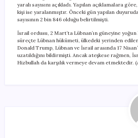
yaralı sayısını açıkladı. Yapılan açıklamalara göre,
kişi ise yaralanmıştır. Önceki gün yapılan duyuruda,
sayısının 2 bin 846 olduğu belirtilmişti.
İsrail ordusu, 2 Mart’ta Lübnan’ın güneyine yoğun h
süreçte Lübnan hükümeti, ülkedeki yerinden edilen 
Donald Trump, Lübnan ve İsrail arasında 17 Nisan’d
uzatıldığını bildirmişti. Ancak ateşkese rağmen, İs
Hizbullah da karşılık vermeye devam etmektedir. (