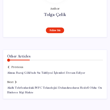
Author
Tolga Çelik
Follow Me
Other Articles
Previous
Almus Baraj Gölü’nde Su Tahliyesi İşlemleri Devam Ediyor
Next
Akıllı Telefonlardaki NFC Teknolojisi Dolandırıcıların Hedefi Oldu: On
Binlerce Kişi Riskte