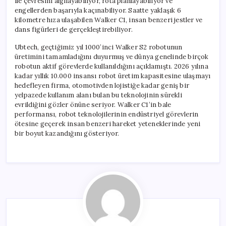
ile çevresini algılayabiliyor, rota planlayabiliyor ve
engellerden başarıyla kaçınabiliyor. Saatte yaklaşık 6
kilometre hıza ulaşabilen Walker C1, insan benzeri jestler ve
dans figürleri de gerçekleştirebiliyor.
Ubtech, geçtiğimiz yıl 1000’inci Walker S2 robotunun
üretimini tamamladığını duyurmuş ve dünya genelinde birçok
robotun aktif görevlerde kullanıldığını açıklamıştı. 2026 yılına
kadar yıllık 10.000 insansı robot üretim kapasitesine ulaşmayı
hedefleyen firma, otomotivden lojistiğe kadar geniş bir
yelpazede kullanım alanı bulan bu teknolojinin sürekli
evrildiğini gözler önüne seriyor. Walker C1’in bale
performansı, robot teknolojilerinin endüstriyel görevlerin
ötesine geçerek insan benzeri hareket yeteneklerinde yeni
bir boyut kazandığını gösteriyor.