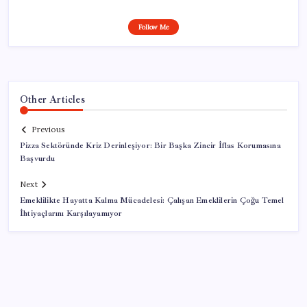
Follow Me
Other Articles
Previous
Pizza Sektöründe Kriz Derinleşiyor: Bir Başka Zincir İflas Korumasına
Başvurdu
Next
Emeklilikte Hayatta Kalma Mücadelesi: Çalışan Emeklilerin Çoğu Temel
İhtiyaçlarını Karşılayamıyor