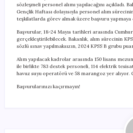
sözleşmeli personel alımı yapılacağını açıkladı. 
Gençlik Haftası dolayısıyla personel alım sürecinin
teşkilatlarda görev almak üzere başvuru yapmaya d
Başvurular, 18-24 Mayıs tarihleri arasında Cumhur
gerçekleştirilebilecek. Bakanlık, alım sürecinin KPS
sözlü sınav yapılmaksızın, 2024 KPSS B grubu puan
Alım yapılacak kadrolar arasında 150 lisans mezun
ile birlikte 783 destek personeli, 114 elektrik tesis
havuz suyu operatörü ve 58 marangoz yer alıyor. Ge
Başvurularınızı kaçırmayın!