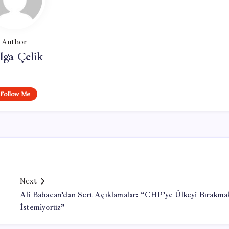
Author
lga Çelik
Follow Me
Next
Ali Babacan’dan Sert Açıklamalar: “CHP’ye Ülkeyi Bırakma
İstemiyoruz”