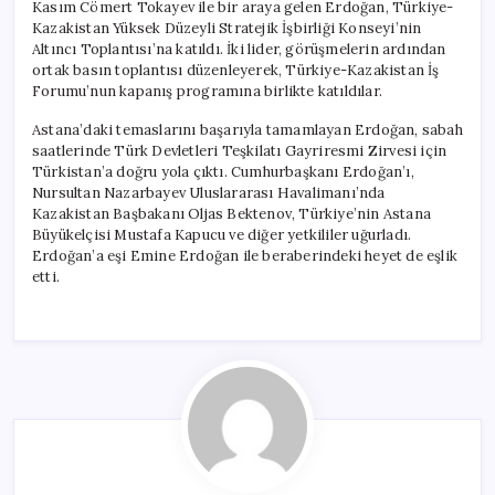
Kasım Cömert Tokayev ile bir araya gelen Erdoğan, Türkiye-
Kazakistan Yüksek Düzeyli Stratejik İşbirliği Konseyi’nin
Altıncı Toplantısı’na katıldı. İki lider, görüşmelerin ardından
ortak basın toplantısı düzenleyerek, Türkiye-Kazakistan İş
Forumu’nun kapanış programına birlikte katıldılar.
Astana’daki temaslarını başarıyla tamamlayan Erdoğan, sabah
saatlerinde Türk Devletleri Teşkilatı Gayriresmi Zirvesi için
Türkistan’a doğru yola çıktı. Cumhurbaşkanı Erdoğan’ı,
Nursultan Nazarbayev Uluslararası Havalimanı’nda
Kazakistan Başbakanı Oljas Bektenov, Türkiye’nin Astana
Büyükelçisi Mustafa Kapucu ve diğer yetkililer uğurladı.
Erdoğan’a eşi Emine Erdoğan ile beraberindeki heyet de eşlik
etti.