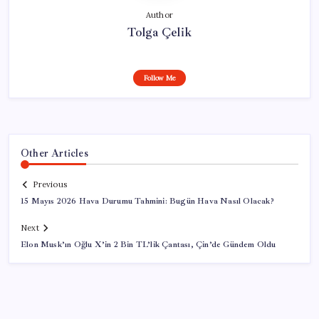
Author
Tolga Çelik
Follow Me
Other Articles
Previous
15 Mayıs 2026 Hava Durumu Tahmini: Bugün Hava Nasıl Olacak?
Next
Elon Musk’ın Oğlu X’in 2 Bin TL’lik Çantası, Çin’de Gündem Oldu