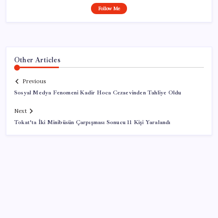
Follow Me
Other Articles
Previous
Sosyal Medya Fenomeni Kadir Hoca Cezaevinden Tahliye Oldu
Next
Tokat’ta İki Minibüsün Çarpışması Sonucu 11 Kişi Yaralandı