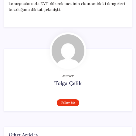
konuşmalarında EYT düzenlemesinin ekonomideki dengeleri
bozduğuna dikkat çekmişti.
Author
Tolga Çelik
Follow Me
Other Articles