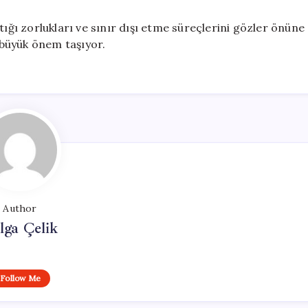
tığı zorlukları ve sınır dışı etme süreçlerini gözler önüne
i büyük önem taşıyor.
Author
lga Çelik
Follow Me