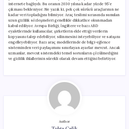
internete bağlıydı. Bu oranın 2030 yılına kadar yüzde 95’e
çıkması bekleniyor. Ne yazık ki, pek çok sürücü araçlarının ne
kadar veri topladığını bilmiyor. Araç teslimi sırasında sunulan
uzun gizlilik sözleşmeleri genellikle dikkatlice okunmadan
kabul ediliyor. Avrupa Birliği, İngiltere ve bazı ABD
eyaletlerinde kullanıcılar, şirketlerin elde ettiği verilerin
kopyasını talep edebiliyor, silinmesini isteyebiliyor ve satışını
engelleyebiliyor. Bazı araç modellerinde de bilgi-eğlence
sisteminden veri paylaşımını sınırlayan ayarlar mevcut. Ancak
uzmanlar, mevcut sistemdeki temel sorunların çözülmediğini
ve gizlilik ihlallerinin sürekli olarak devam ettiğini belirtiyor.
Author
Tolga Çelik