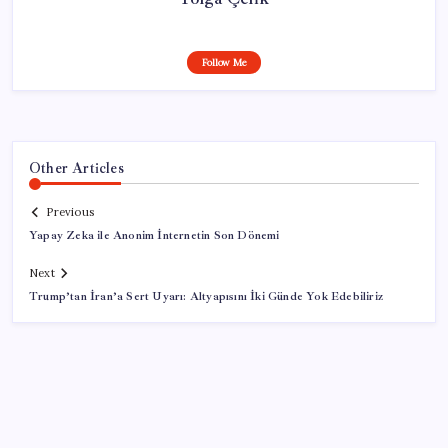
Follow Me
Other Articles
Previous
Yapay Zeka ile Anonim İnternetin Son Dönemi
Next
Trump’tan İran’a Sert Uyarı: Altyapısını İki Günde Yok Edebiliriz