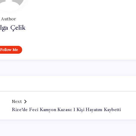
Author
lga Çelik
Follow Me
Next
Rize’de Feci Kamyon Kazası: 1 Kişi Hayatını Kaybetti