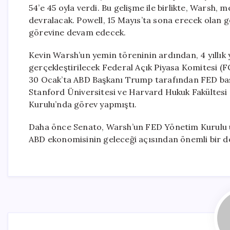
54’e 45 oyla verdi. Bu gelişme ile birlikte, Warsh,
devralacak. Powell, 15 Mayıs’ta sona erecek olan 
görevine devam edecek.
Kevin Warsh’un yemin töreninin ardından, 4 yıllık 
gerçekleştirilecek Federal Açık Piyasa Komitesi (
30 Ocak’ta ABD Başkanı Trump tarafından FED başka
Stanford Üniversitesi ve Harvard Hukuk Fakültesi
Kurulu’nda görev yapmıştı.
Daha önce Senato, Warsh’un FED Yönetim Kurulu üyel
ABD ekonomisinin geleceği açısından önemli bir d