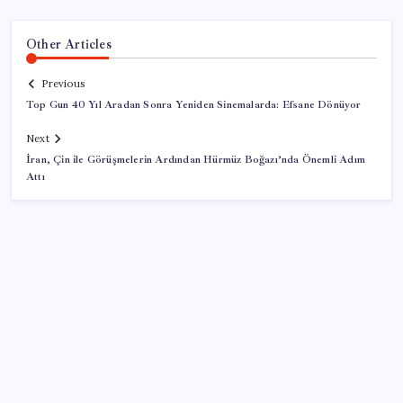
Other Articles
Previous
Top Gun 40 Yıl Aradan Sonra Yeniden Sinemalarda: Efsane Dönüyor
Next
İran, Çin ile Görüşmelerin Ardından Hürmüz Boğazı’nda Önemli Adım
Attı
SON YAZILAR