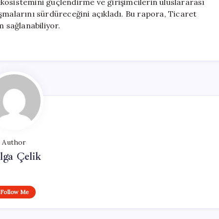
kosistemini güçlendirme ve girişimcilerin uluslararası
şmalarını sürdüreceğini açıkladı. Bu rapora, Ticaret
m sağlanabiliyor.
Author
lga Çelik
Follow Me