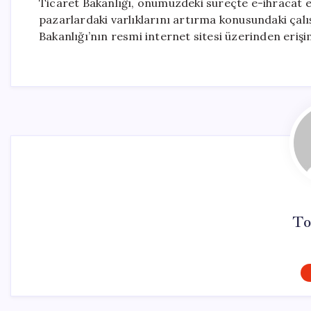
Ticaret Bakanlığı, önümüzdeki süreçte e-ihracat e
pazarlardaki varlıklarını artırma konusundaki çalı
Bakanlığı’nın resmi internet sitesi üzerinden erişi
To